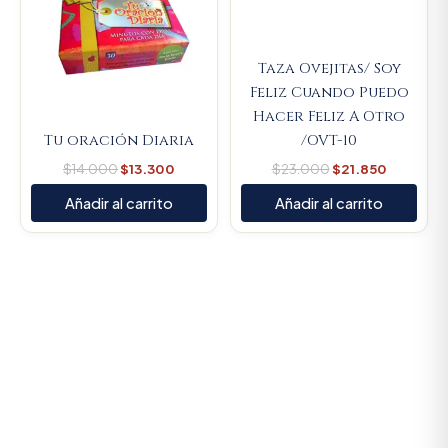
Taza Ovejitas/ Soy
Feliz Cuando Puedo
Hacer Feliz A Otro
Tu oración Diaria
/OVT-10
$
14.000
$
13.300
$
23.000
$
21.850
Añadir al carrito
Añadir al carrito