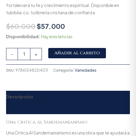
fortalecerá tu fe y crecimiento espiritual. Disponible en
tubiblia.co, tu librería cristiana de confianza
$
60.000
$
57.000
Disponibilidad:
Hay existencias
Alternative:
Añadir al carrito
-
+
SKU:
9786124820403
Categoría:
Variedades
Descripción
Valoraciones (0)
Una Critica Al Sandemanianismo
Una Critica Al Sandemanianismo es una obra que te ayudará a