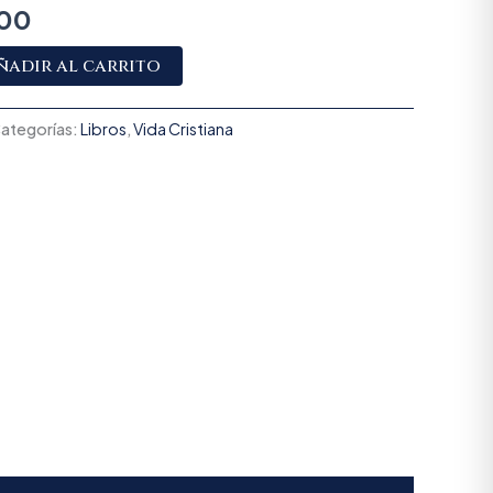
900
Alternative:
ñadir al carrito
ategorías:
Libros
,
Vida Cristiana