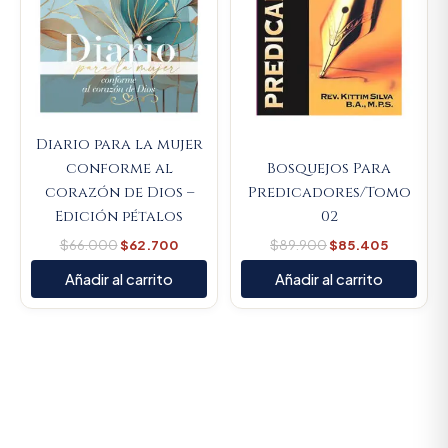
Diario para la mujer
conforme al
Bosquejos Para
corazón de Dios –
Predicadores/Tomo
Edición pétalos
02
$
66.000
$
62.700
$
89.900
$
85.405
Añadir al carrito
Añadir al carrito