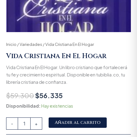
Inicio
/
Variedades
/ Vida Cristiana En El Hogar
Vida Cristiana En El Hogar
Vida Cristiana En El Hogar. Un libro cristiano que fortalecerá
tu fe y crecimiento espiritual. Disponible en tubiblia.co, tu
librería cristiana de confianza.
$
59.300
$
56.335
Disponibilidad:
Hay existencias
Alternative:
Añadir al carrito
-
+