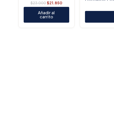
$
23.000
$
21.850
Añadir al
carrito