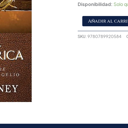
Disponibilidad:
Solo q
Añadir al carr
SKU:
9780789920584