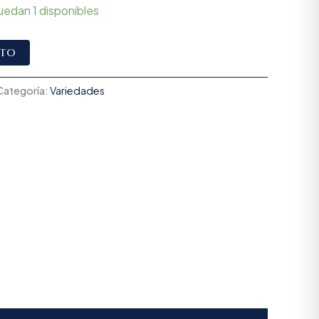
uedan 1 disponibles
Alternative:
ito
Categoría:
Variedades