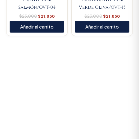
Salmón/OVT-04
Verde Oliva/OVT-15
$
23.000
$
21.850
$
23.000
$
21.850
Añadir al carrito
Añadir al carrito