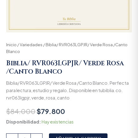
Inicio
/
Variedades
/ Biblia/ RVR063LGPJR/ Verde Rosa /Canto
Blanco
Biblia/ RVR063LGPJR/ Verde Rosa
/Canto Blanco
Biblia/ RVR063LGPJR/ Verde Rosa /Canto Blanco. Perfecta
para lectura, estudio y regalo. Disponible en tubiblia.co.
rvr063lgpjr, verde, rosa, canto
$
84.000
$
79.800
Disponibilidad:
Hay existencias
Alternative: