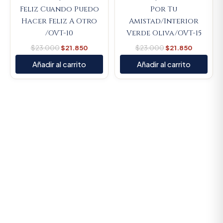
Feliz Cuando Puedo
Por Tu
Hacer Feliz A Otro
Amistad/Interior
/OVT-10
Verde Oliva/OVT-15
$
23.000
$
21.850
$
23.000
$
21.850
Añadir al carrito
Añadir al carrito