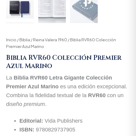
Inicio
/
Biblia
/
Reina Valera 1960
/ Biblia RVR60 Colección
Premier Azul Marino
Biblia RVR60 Colección Premier
Azul Marino
La
Biblia RVR60 Letra Gigante Colección
Premier Azul Marino
es una edición excepcional.
Combina la fidelidad textual de la
RVR60
con un
diseño
premium
.
Editorial:
Vida Publishers
ISBN:
9780829737905