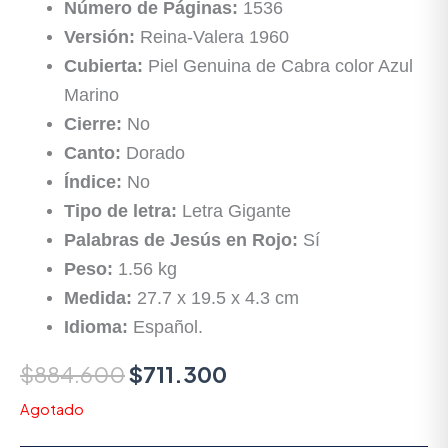
Número de Páginas:
1536
Versión:
Reina-Valera 1960
Cubierta:
Piel Genuina de Cabra color Azul
Marino
Cierre:
No
Canto:
Dorado
Índice:
No
Tipo de letra:
Letra Gigante
Palabras de Jesús en Rojo:
Sí
Peso:
1.56 kg
Medida:
27.7 x 19.5 x 4.3 cm
Idioma:
Español.
$
884.600
$
711.300
Agotado