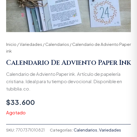
Inicio
/
Variedades
/
Calendarios
/ Calendario de Adviento Paper
ink
Calendario De Adviento Paper Ink
Calendario de Adviento Paper ink. Artículo de papelería
cristiana. Ideal para tu tiempo devocional. Disponible en
tubiblia.co.
$
33.600
Agotado
SKU:
7707371010821
Categorías:
Calendarios
,
Variedades