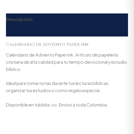
Descripción
Valoraciones (0)
Calendario de Adviento Paper ink
Calendario de Adviento Paper ink. Artículo de papelería
cristiana de alta calidad para tu tiempo devocional y estudio
bíblico.
Ideal para tomar notas durante tus lecturas bíblicas,
organizar tus estudios o como regalo especial.
Disponible en tubiblia.co. Envíos a toda Colombia.