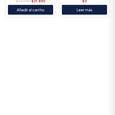
$
23.000
$
21.850
$
0
Añadir al carrito
Leer más