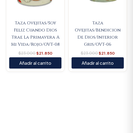
Taza Ovejitas/Soy
Taza
Feliz Cuando Dios
Ovejitas/Bendicion
Trae La Primavera A
De Dios/Interior
Mi Vida/Rojo/OVT-08
Gris/OVT-06
$
23.000
$
21.850
$
23.000
$
21.850
Añadir al carrito
Añadir al carrito