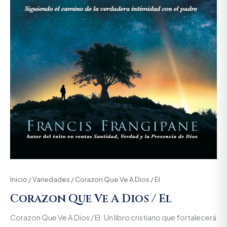
Inicio
/
Variedades
/ Corazon Que Ve A Dios / El
Corazon Que Ve A Dios / El
Corazon Que Ve A Dios / El. Un libro cristiano que fortalecerá