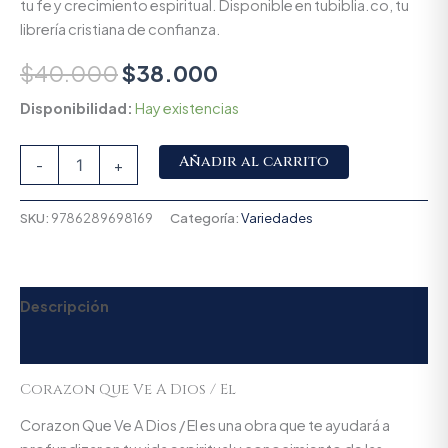
tu fe y crecimiento espiritual. Disponible en tubiblia.co, tu
librería cristiana de confianza.
$
40.000
$
38.000
Disponibilidad:
Hay existencias
Alternative:
Añadir al carrito
-
+
SKU:
9786289698169
Categoría:
Variedades
Descripción
Valoraciones (0)
Corazon Que Ve A Dios / El
Corazon Que Ve A Dios / El es una obra que te ayudará a