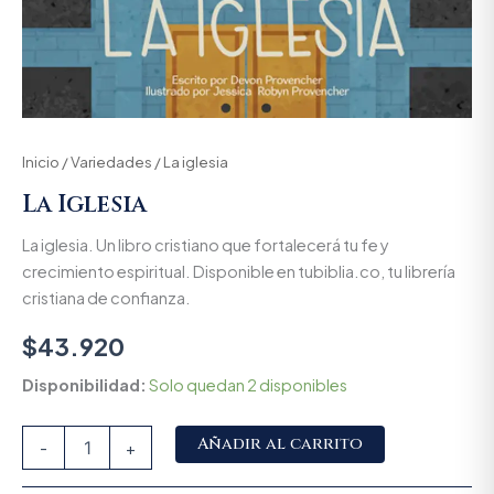
Inicio
/
Variedades
/ La iglesia
La Iglesia
La iglesia. Un libro cristiano que fortalecerá tu fe y
crecimiento espiritual. Disponible en tubiblia.co, tu librería
cristiana de confianza.
$
43.920
Disponibilidad:
Solo quedan 2 disponibles
Alternative:
Añadir al carrito
-
+