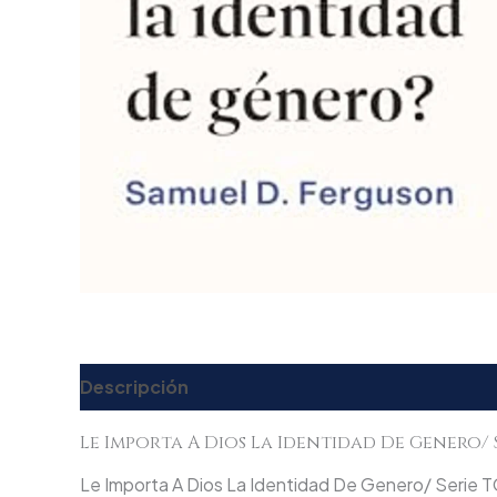
Descripción
Valoraciones (0)
Le Importa A Dios La Identidad De Genero/ 
Le Importa A Dios La Identidad De Genero/ Serie TGC