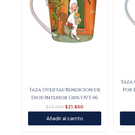
Taza 
Taza Ovejitas/Bendicion De
Por 
Dios/Interior Gris/OVT-06
$
23.000
$
21.850
Añadir al carrito