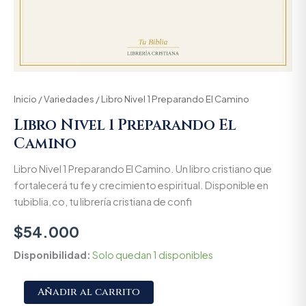
Inicio
/
Variedades
/ Libro Nivel 1 Preparando El Camino
Libro Nivel 1 Preparando El
Camino
Libro Nivel 1 Preparando El Camino. Un libro cristiano que
fortalecerá tu fe y crecimiento espiritual. Disponible en
tubiblia.co, tu librería cristiana de confi
$
54.000
Disponibilidad:
Solo quedan 1 disponibles
Alternative:
Añadir al carrito