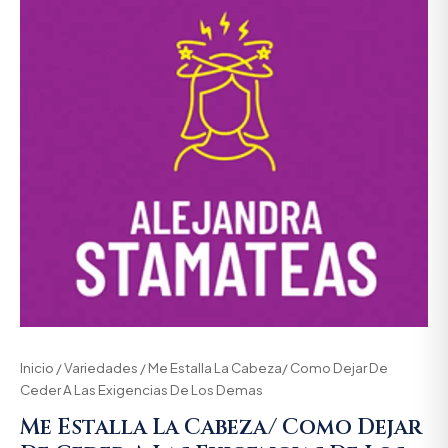
Inicio
/
Variedades
/ Me Estalla La Cabeza/ Como Dejar De
Ceder A Las Exigencias De Los Demas
Me Estalla La Cabeza/ Como Dejar