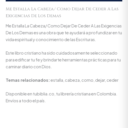
Me Estalla La Cabeza/ Como Dejar De Ceder A Las
Exigencias De Los Demas
Me Estalla La Cabeza/ Como Dejar De Ceder A Las Exigencias
De Los Demas es una obra que te ayudará a profundizar en tu
vida espiritual y conocimiento de las Escrituras.
Este libro cristiano ha sido cuidadosamente seleccionado
para edificar tu fe y brindarte herramientas prácticas para tu
caminar diario con Dios.
Temas relacionados:
estalla, cabeza, como, dejar, ceder
Disponible en tubiblia.co, tu librería cristiana en Colombia.
Envíos a todo el país.