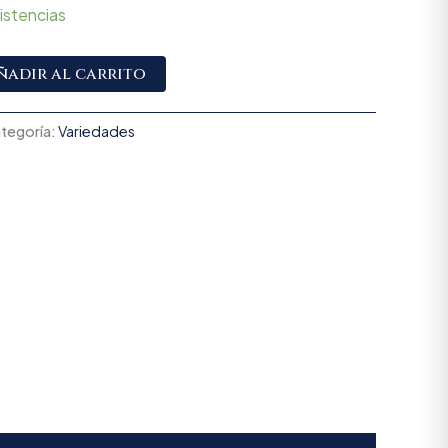
istencias
Alternative:
ñadir al carrito
tegoría:
Variedades