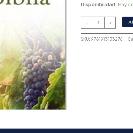
Disponibilidad:
Hay ex
A
-
+
SKU:
9781913133276
Ca