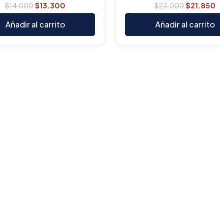
$
14.000
$
13.300
$
23.000
$
21.850
Añadir al carrito
Añadir al carrito