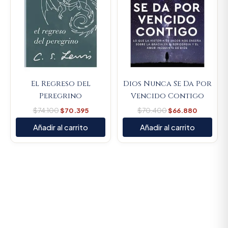
El Regreso del
Dios Nunca Se Da Por
Peregrino
Vencido Contigo
$
74.100
$
70.395
$
70.400
$
66.880
Añadir al carrito
Añadir al carrito