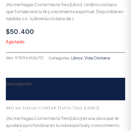
¡No me Hagas Contar Hasta Tres [Libro]. Un libro cristiano
que fortalecerá tu fe y crecimiento espiritual. Disponible en
tubiblia.co, tu librería cristiana de c
$
50.400
Agotado
SKU:
9781944586713
Categorías:
Libros
,
Vida Cristiana
Descripción
Valoraciones (0)
¡No me Hagas Contar Hasta Tres [Libro]
¡No me Hagas Contar Hasta Tres [Libro] es una obra que te
ayudará a profundizar en tu vida espiritual y conocimiento