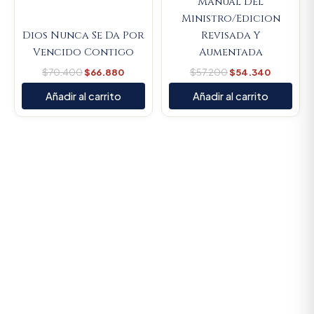
Manual Del
Ministro/Edicion
Dios Nunca Se Da Por
Revisada Y
Vencido Contigo
Aumentada
$
70.400
$
66.880
$
57.200
$
54.340
Añadir al carrito
Añadir al carrito