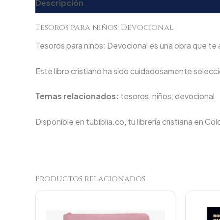
Descripción
Valoraciones (0)
Tesoros para niños: Devocional
Tesoros para niños: Devocional es una obra que te a
Este libro cristiano ha sido cuidadosamente seleccio
Temas relacionados:
tesoros, niños, devocional
Disponible en tubiblia.co, tu librería cristiana en Co
Productos relacionados
Original
Current
price
price
was:
is: