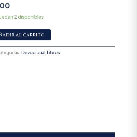
700
uedan 2 disponibles
Alternative:
ñadir al carrito
ategorías:
Devocional
,
Libros