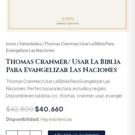
Inicio
/
Variedades
/ Thomas Cranmer/ Usar La Biblia Para
Evangelizar Las Naciones
Thomas Cranmer/ Usar La Biblia
Para Evangelizar Las Naciones
Thomas Cranmer/ Usar La Biblia Para Evangelizar Las
Naciones. Perfecta para lectura, estudio y regalo.
Disponible en tubiblia.co. thomas, cranmer, usar, evangel
$
42.800
$
40.660
Disponibilidad:
Hay existencias
Alternative: