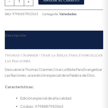
Añadir al carrito
-
+
SKU:
9798887950563
Categoría:
Variedades
Descripción
Valoraciones (0)
Thomas Cranmer/ Usar La Biblia Para Evangelizar
Las Naciones
Descubre la Thomas Cranmer/ Usar La Biblia Para Evangelizar
Las Naciones, una edición especial de la Palabra de Dios.
Características:
Edición especial de alta calidad
Código: 9798887950563