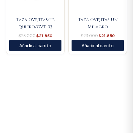
Taza Ovejitas/Te
Taza Ovejitas Un
Quiero/OVT-03
Milagro
$
23.000
$
21.850
$
23.000
$
21.850
Añadir al carrito
Añadir al carrito