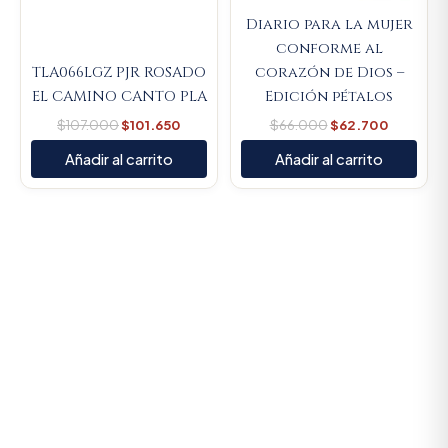
Diario para la mujer
conforme al
TLA066LGZ PJR ROSADO
corazón de Dios –
EL CAMINO CANTO PLA
Edición pétalos
$
107.000
$
101.650
$
66.000
$
62.700
Añadir al carrito
Añadir al carrito