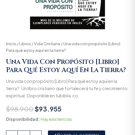
Inicio
/
Libros
/
Vida Cristiana
/ Una vida con propósito [Libro]
Para qué estoy aquí en la tierra?
Una Vida Con Propósito [Libro]
Para Qué Estoy Aquí En La Tierra?
Una vida con propósito [Libro] Para qué estoy aquí en la
tierra?. Un libro cristiano que fortalecerá tu fe y crecimiento
espiritual. Disponible en tubiblia.co,
$
98.900
$
93.955
Disponibilidad:
Hay existencias
Alternative: