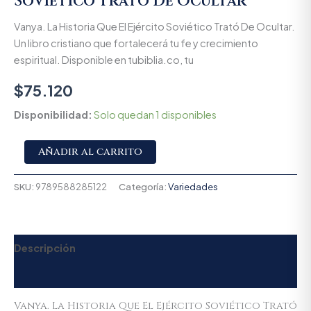
Soviético Trató De Ocultar
Vanya. La Historia Que El Ejército Soviético Trató De Ocultar.
Un libro cristiano que fortalecerá tu fe y crecimiento
espiritual. Disponible en tubiblia.co, tu
$
75.120
Disponibilidad:
Solo quedan 1 disponibles
Alternative:
Añadir al carrito
SKU:
9789588285122
Categoría:
Variedades
Descripción
Valoraciones (0)
Vanya. La Historia Que El Ejército Soviético Trató